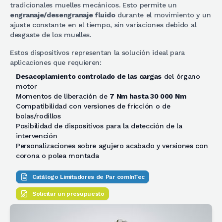
tradicionales muelles mecánicos. Esto permite un
engranaje/desengranaje fluido
durante el movimiento y un
ajuste constante en el tiempo, sin variaciones debido al
desgaste de los muelles.
Estos dispositivos representan la solución ideal para
aplicaciones que requieren:
Desacoplamiento controlado de las cargas
del órgano
motor
Momentos de liberación de
7 Nm hasta 30 000 Nm
Compatibilidad con versiones de fricción o de
bolas/rodillos
Posibilidad de dispositivos para la detección de la
intervención
Personalizaciones sobre agujero acabado y versiones con
corona o polea montada
Catálogo Limitadores de Par comInTec
Solicitar un presupuesto