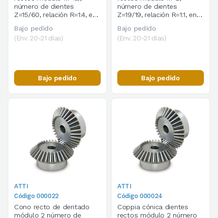
número de dientes
número de dientes
Z=15/60, relación R=1:4, en
Z=19/19, relación R=1:1, en
acero C45
acero C45
Bajo pedido
Bajo pedido
(Env. 20-21 días)
(Env. 20-21 días)
Bajo pedido
Bajo pedido
ATTI
ATTI
Código 000022
Código 000024
Cono recto de dentado
Coppia cónica dientes
módulo 2 número de
rectos módulo 2 número