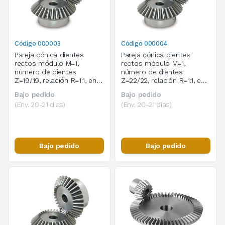
Código 000003
Código 000004
Pareja cónica dientes
Pareja cónica dientes
rectos módulo M=1,
rectos módulo M=1,
número de dientes
número de dientes
Z=19/19, relación R=1:1, en
Z=22/22, relación R=1:1, en
acero C45
acero C45
Bajo pedido
Bajo pedido
(Env. 20-21 días)
(Env. 20-21 días)
Bajo pedido
Bajo pedido