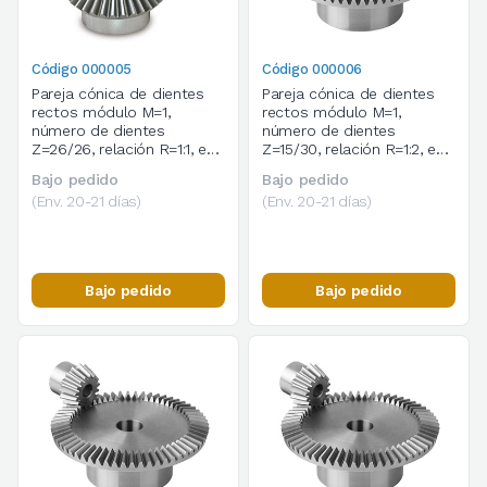
Código 000005
Código 000006
Pareja cónica de dientes
Pareja cónica de dientes
rectos módulo M=1,
rectos módulo M=1,
número de dientes
número de dientes
Z=26/26, relación R=1:1, en
Z=15/30, relación R=1:2, en
acero C45
acero C45
Bajo pedido
Bajo pedido
(Env. 20-21 días)
(Env. 20-21 días)
Bajo pedido
Bajo pedido