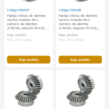
Código 000007
Código 000008
Pareja cónica de dientes
Pareja cónica de dientes
rectos módulo M=1,
rectos módulo M=1,
número de dientes
número de dientes
Z=16/24, relación R=1:1,5, en
Z=16/40, relación R=1:2,5,
acero C45
en acero C45
Bajo pedido
Bajo pedido
(Env. 20-21 días)
(Env. 20-21 días)
Bajo pedido
Bajo pedido