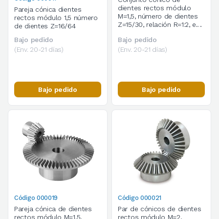
dientes rectos módulo
Pareja cónica dientes
M=1,5, número de dientes
rectos módulo 1,5 número
Z=15/30, relación R=1:2, en
de dientes Z=16/64
acero C45
Bajo pedido
Bajo pedido
(Env. 20-21 días)
(Env. 20-21 días)
Bajo pedido
Bajo pedido
Código 000019
Código 000021
Pareja cónica de dientes
Par de cónicos de dientes
rectos módulo M=1,5,
rectos módulo M=2,