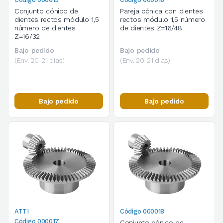
Conjunto cónico de
Pareja cónica con dientes
dientes rectos módulo 1,5
rectos módulo 1,5 número
número de dientes
de dientes Z=16/48
Z=16/32
Bajo pedido
Bajo pedido
(Env. 20-21 días)
(Env. 20-21 días)
Bajo pedido
Bajo pedido
ATTI
Código 000018
Código 000017
Conjunto cónico de