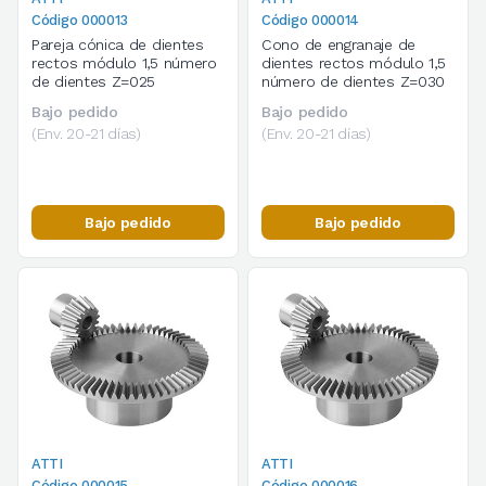
Código 000013
Código 000014
Pareja cónica de dientes
Cono de engranaje de
rectos módulo 1,5 número
dientes rectos módulo 1,5
de dientes Z=025
número de dientes Z=030
Bajo pedido
Bajo pedido
(Env. 20-21 días)
(Env. 20-21 días)
Bajo pedido
Bajo pedido
ATTI
ATTI
Código 000015
Código 000016