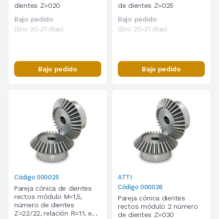
dientes Z=020
de dientes Z=025
Bajo pedido
Bajo pedido
(Env. 20-21 días)
(Env. 20-21 días)
Bajo pedido
Bajo pedido
Código 000025
ATTI
Código 000026
Pareja cónica de dientes
rectos módulo M=1,5,
Pareja cónica dientes
número de dientes
rectos módulo 2 número
Z=22/22, relación R=1:1, en
de dientes Z=030