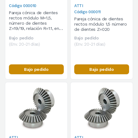
Código 000010
ATTI
Código 000011
Pareja cónica de dientes
rectos módulo M=1,5,
Pareja cónica de dientes
número de dientes
rectos módulo 1,5 número
Z=19/19, relación R=1:1, en
de dientes Z=020
acero C45
Bajo pedido
Bajo pedido
(Env. 20-21 días)
(Env. 20-21 días)
Bajo pedido
Bajo pedido
ATTI
ATTI