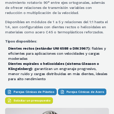
movimiento rotatorio 90° entre ejes ortogonales, además
de ofrecer relaciones de transmisión variables con
reducción o multiplicación de la velocidad.
Disponibles en módulos de 1 a 5 y relaciones del 1:1 hasta el
1:4, son configurables con dientes rectos o helicoidales en
materiales como acero C45 o termoplásticos reforzados.
Tipos disponibles
:
Dientes rectos (estándar UNI 6588 o DIN 3967)
: fiables y
eficientes para aplicaciones con velocidades y cargas
moderadas
Dientes espirales o helicoidales (sistema Gleason o
Klingelnberg)
: garantizan un engranaje progresivo,
menor ruido y cargas distribuidas en más dientes, ideales
para alto rendimiento
Parejas Cónicas de Plástico
Parejas Cónicas de Acero
Solicitar un presupuesto