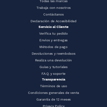
Todas las marcas
Trabaja con nosotros
Contáctanos
Declaración de Accesibilidad
Servicio al Cliente
Verifica tu pedido
Envíos y entregas
Métodos de pago
Devoluciones y reembolsos
Realiza una devolución
Guías y tutoriales
F.A.Q. y soporte
Transparencia
Términos de uso
Condiciones generales de venta
Garantía de 12 meses
Privacy Policy