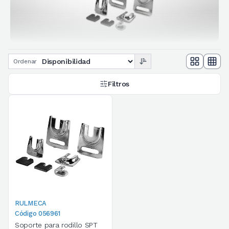
Ordenar
Filtros
RULMECA
Código 056961
Soporte para rodillo SPT