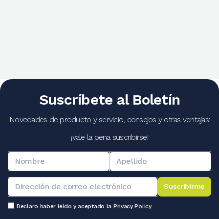
Suscríbete al Boletín
Novedades de producto y servicio, consejos y otras ventajas:
¡vale la pena suscribirse!
Suscribirme
Declaro haber leído y aceptado la
Privacy Policy