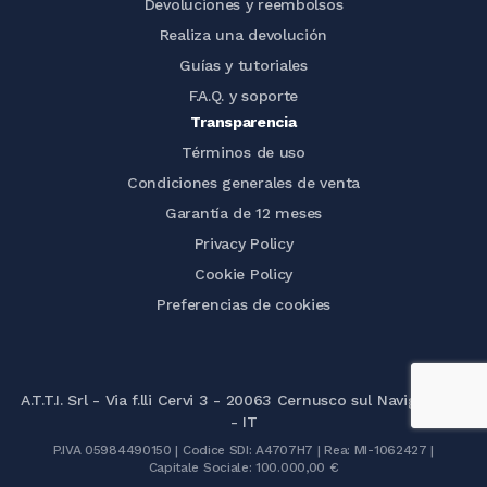
Devoluciones y reembolsos
Realiza una devolución
Guías y tutoriales
F.A.Q. y soporte
Transparencia
Términos de uso
Condiciones generales de venta
Garantía de 12 meses
Privacy Policy
Cookie Policy
Preferencias de cookies
A.T.T.I. Srl - Via f.lli Cervi 3 - 20063 Cernusco sul Naviglio (MI)
- IT
P.IVA 05984490150 | Codice SDI: A4707H7 | Rea: MI-1062427 |
Capitale Sociale: 100.000,00 €