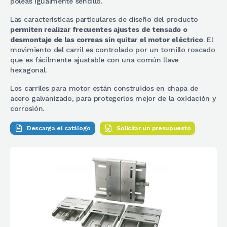
poleas igualmente sencillo.
Las características particulares de diseño del producto
permiten realizar frecuentes ajustes de tensado o
desmontaje de las correas sin quitar el motor eléctrico
. El
movimiento del carril es controlado por un tornillo roscado
que es fácilmente ajustable con una común llave
hexagonal.
Los carriles para motor están construidos en chapa de
acero galvanizado, para protegerlos mejor de la oxidación y
corrosión.
Descarga el catálogo
Solicitar un presupuesto