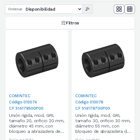
Ordenar
Filtros
COMINTEC
COMINTEC
Código 013074
Código 013076
CF 514178500P00
CF 514178700P00
Unión rígida, mod. GRI,
Unión rígida, mod. GRI,
tamaño 20, orificio 20 mm,
tamaño 30, orificio 30 mm,
diámetro 45 mm, con
diámetro 55 mm, con
bloqueo a abrazadera de 1
bloqueo de abrazadera de
corte, cod. 514178500P00
1 corte, cod. 514178700P00