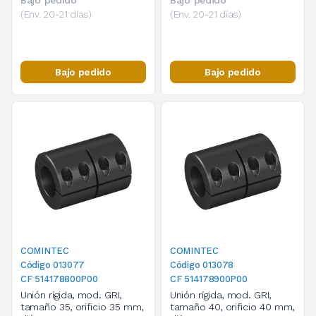
Bajo pedido
Bajo pedido
(Env. 20-21 días)
(Env. 20-21 días)
Bajo pedido
Bajo pedido
COMINTEC
COMINTEC
Código 013077
Código 013078
CF 514178800P00
CF 514178900P00
Unión rígida, mod. GRI,
Unión rígida, mod. GRI,
tamaño 35, orificio 35 mm,
tamaño 40, orificio 40 mm,