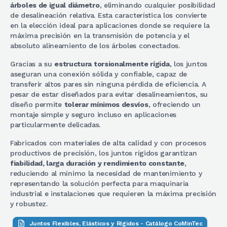
árboles de igual diámetro
, eliminando cualquier posibilidad
de desalineación relativa. Esta característica los convierte
en la elección ideal para aplicaciones donde se requiere la
máxima precisión en la transmisión de potencia y el
absoluto alineamiento de los árboles conectados.
Gracias a su
estructura torsionalmente rígida
, los juntos
aseguran una conexión sólida y confiable, capaz de
transferir altos pares sin ninguna pérdida de eficiencia. A
pesar de estar diseñados para evitar desalineamientos, su
diseño permite
tolerar mínimos desvíos
, ofreciendo un
montaje simple y seguro incluso en aplicaciones
particularmente delicadas.
Fabricados con materiales de alta calidad y con procesos
productivos de precisión, los juntos rígidos garantizan
fiabilidad, larga duración y rendimiento constante
,
reduciendo al mínimo la necesidad de mantenimiento y
representando la solución perfecta para maquinaria
industrial e instalaciones que requieren la máxima precisión
y robustez.
Juntos Flexibles, Elásticos y Rígidos - Catálogo CoMinTec