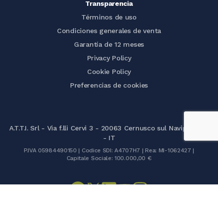
Transparencia
Términos de uso
Condiciones generales de venta
Garantía de 12 meses
Privacy Policy
Cookie Policy
Preferencias de cookies
A.T.T.I. Srl - Via f.lli Cervi 3 - 20063 Cernusco sul Naviglio (MI)
- IT
P.IVA 05984490150 | Codice SDI: A4707H7 | Rea: MI-1062427 |
Capitale Sociale: 100.000,00 €