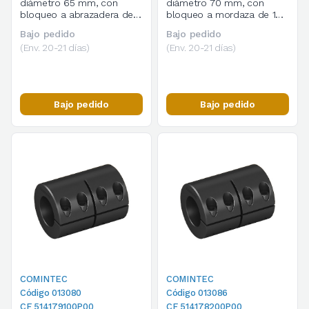
diámetro 65 mm, con
diámetro 70 mm, con
bloqueo a abrazadera de 1
bloqueo a mordaza de 1
corte, cod. 514178800P00
corte, cod. 514178900P00
Bajo pedido
Bajo pedido
(Env. 20-21 días)
(Env. 20-21 días)
Bajo pedido
Bajo pedido
COMINTEC
COMINTEC
Código 013080
Código 013086
CF 514179100P00
CF 514178200P00