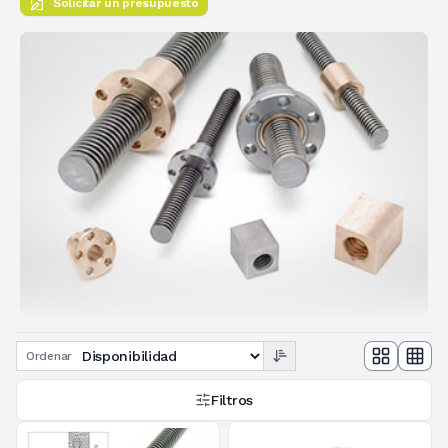
Solicitar un presupuesto
Ordenar
Filtros