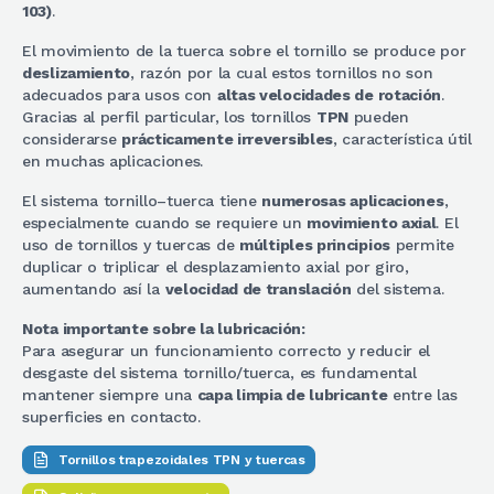
103)
.
El movimiento de la tuerca sobre el tornillo se produce por
deslizamiento
, razón por la cual estos tornillos no son
adecuados para usos con
altas velocidades de rotación
.
Gracias al perfil particular, los tornillos
TPN
pueden
considerarse
prácticamente irreversibles
, característica útil
en muchas aplicaciones.
El sistema tornillo–tuerca tiene
numerosas aplicaciones
,
especialmente cuando se requiere un
movimiento axial
. El
uso de tornillos y tuercas de
múltiples principios
permite
duplicar o triplicar el desplazamiento axial por giro,
aumentando así la
velocidad de translación
del sistema.
Nota importante sobre la lubricación:
Para asegurar un funcionamiento correcto y reducir el
desgaste del sistema tornillo/tuerca, es fundamental
mantener siempre una
capa limpia de lubricante
entre las
superficies en contacto.
Tornillos trapezoidales TPN y tuercas