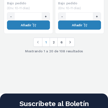
Bajo pedido
Bajo pedido
(Env. 10-11 días)
(Env. 10-11 días)
-
+
-
+
Añadir
Añadir
1
2
6
Mostrando
1
a
20
de
108
resultados
Suscríbete al Boletín