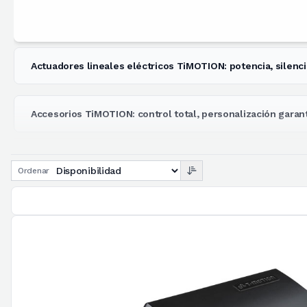
Actuadores lineales eléctricos TiMOTION: potencia, silencio
Accesorios TiMOTION: control total, personalización garan
Ordenar