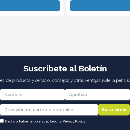
Suscríbete al Boletín
 de producto y servicio, consejos y otras ventajas: ¡vale la pena su
Suscribirme
Declaro haber leído y aceptado la
Privacy Policy