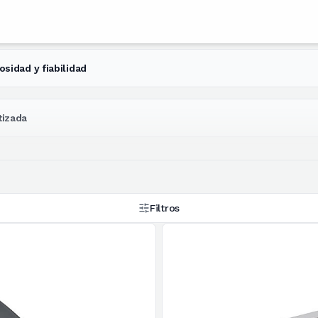
sidad y fiabilidad
tizada
Filtros