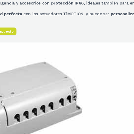
rgencia
y accesorios con
protección IP66
, ideales también para e
ad perfecta
con los actuadores TiMOTION, y puede ser
personaliz
supuesto