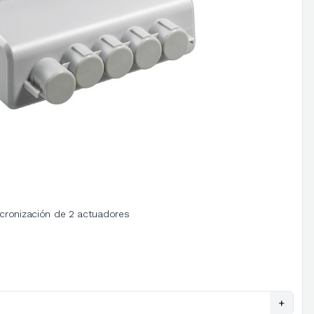
ncronización de 2 actuadores
+