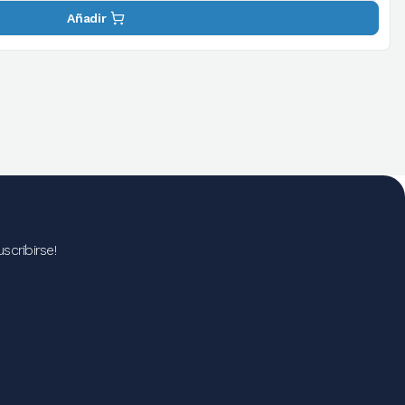
Añadir
scribirse!