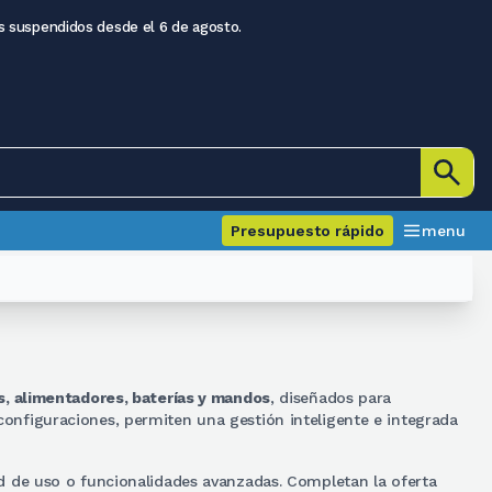
s suspendidos desde el 6 de agosto.
Presupuesto rápido
menu
as, alimentadores, baterías y mandos
, diseñados para
 configuraciones, permiten una gestión inteligente e integrada
d de uso o funcionalidades avanzadas. Completan la oferta