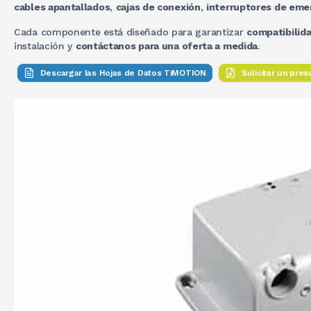
cables apantallados
,
cajas de conexión
,
interruptores de eme
Cada componente está diseñado para garantizar
compatibilid
instalación y
contáctanos para una oferta a medida
.
Descargar las Hojas de Datos TiMOTION
Solicitar un pre