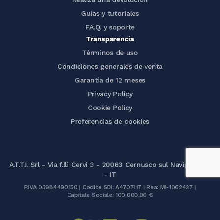
Guías y tutoriales
F.A.Q. y soporte
Transparencia
Términos de uso
Condiciones generales de venta
Garantía de 12 meses
Privacy Policy
Cookie Policy
Preferencias de cookies
A.T.T.I. Srl - Via f.lli Cervi 3 - 20063 Cernusco sul Naviglio (MI)
- IT
P.IVA 05984490150 | Codice SDI: A4707H7 | Rea: MI-1062427 |
Capitale Sociale: 100.000,00 €