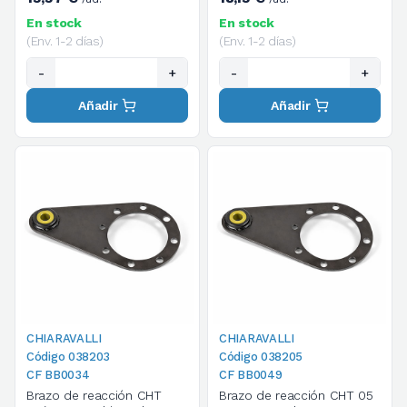
En stock
En stock
(Env. 1-2 días)
(Env. 1-2 días)
-
+
-
+
Añadir
Añadir
CHIARAVALLI
CHIARAVALLI
Código 038203
Código 038205
CF BB0034
CF BB0049
Brazo de reacción CHT
Brazo de reacción CHT 05