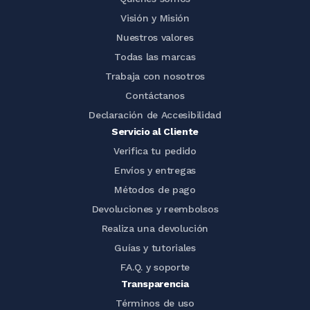
Visión y Misión
Nuestros valores
Todas las marcas
Trabaja con nosotros
Contáctanos
Declaración de Accesibilidad
Servicio al Cliente
Verifica tu pedido
Envíos y entregas
Métodos de pago
Devoluciones y reembolsos
Realiza una devolución
Guías y tutoriales
F.A.Q. y soporte
Transparencia
Términos de uso