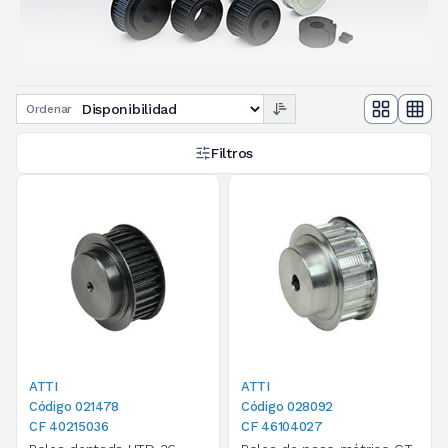
Ordenar
Filtros
ATTI
ATTI
Código 021478
Código 028092
CF 40215036
CF 46104027