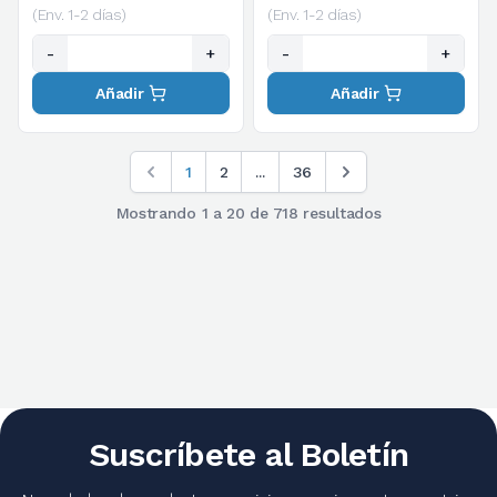
(Env. 1-2 días)
(Env. 1-2 días)
-
+
-
+
Añadir
Añadir
1
2
...
36
Mostrando
1
a
20
de
718
resultados
Suscríbete al Boletín